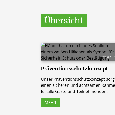
Übersicht
© vegefox
Präventionsschutzkonzept
Unser Präventionsschutzkonzept sorgt
einen sicheren und achtsamen Rahm
für alle Gäste und Teilnehmenden.
MEHR