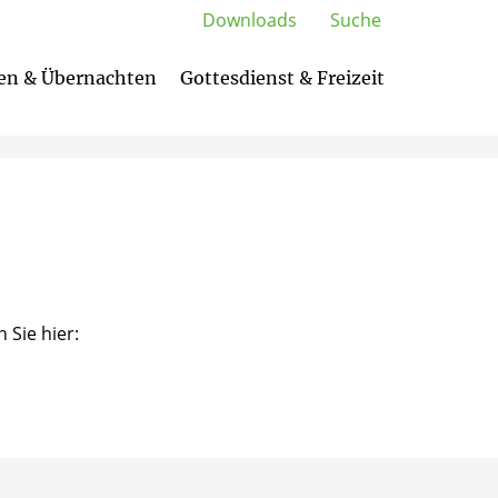
Downloads
Suche
en & Übernachten
Gottesdienst & Freizeit
Entdecken und Entspannen
Sie hier: