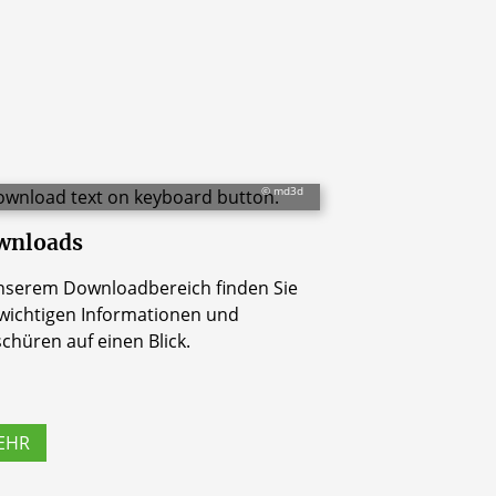
© md3d
wnloads
nserem Downloadbereich finden Sie
 wichtigen Informationen und
chüren auf einen Blick.
EHR