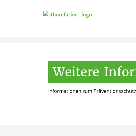
Start
/
Über uns
/
Weitere Informationen
Weitere
Info
Informationen zum Präventionsschutzk