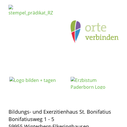
Bildungs- und Exerzitienhaus St. Bonifatius
Bonifatiusweg 1 - 5
59955 Winterberg-Elkeringhausen