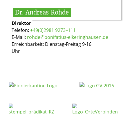
Dr.
Andreas
Rohde
© St.Bonifatius
Direktor
Telefon:
+49(0)2981 9273–111
E-Mail:
rohde@bonifatius-elkeringhausen.de
Erreichbarkeit: Dienstag-Freitag 9-16
Uhr